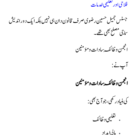
فلاحی اور تعلیمی خدمات
جسٹس جمیل حسین رضوی صرف قانون دان ہی نہیں بلکہ ایک دور اندیش
سماجی مصلح بھی تھے۔
انجمن وظائفِ سادات و مؤمنین
آپ نے:
انجمن وظائفِ سادات و مؤمنین
کی بنیاد رکھی، جو آج بھی:
تعلیمی وظائف
مالی امداد