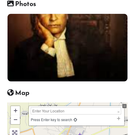
Photos
Map
+
−
Press Enter key to search