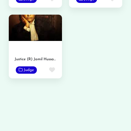
Justice (R) Jamil Hussain Rizvi
Favorite
Judge