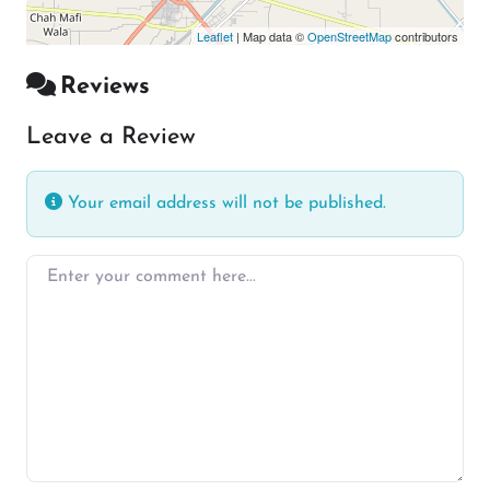
Leaflet
| Map data ©
OpenStreetMap
contributors
Reviews
Leave a Review
Your email address will not be published.
Enter your comment here…