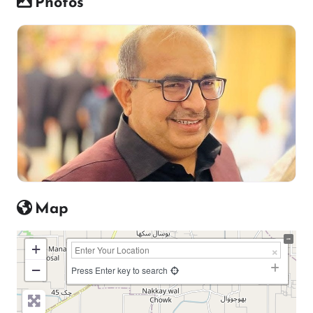
Photos
Map
+
−
Press Enter key to search