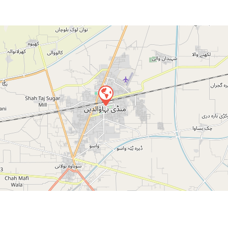
Press 