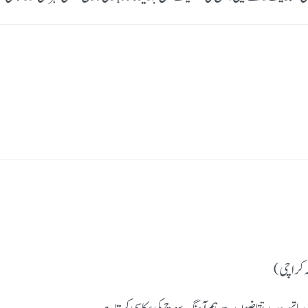
ہ کراچی)