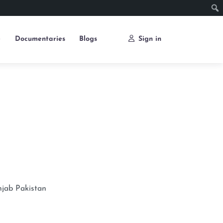
e
Documentaries
Blogs
Sign in
njab
Pakistan