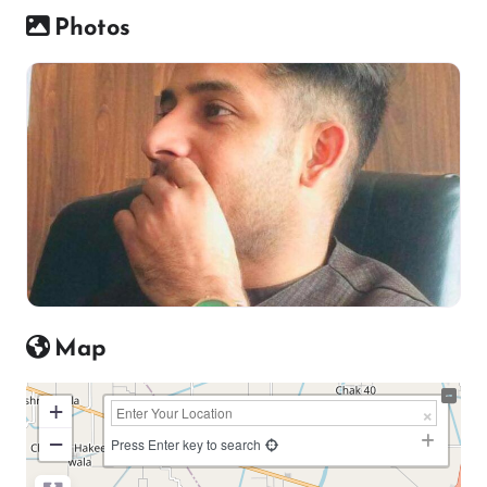
Photos
Map
+
−
Press Enter key to search