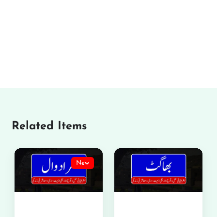
Related Items
New