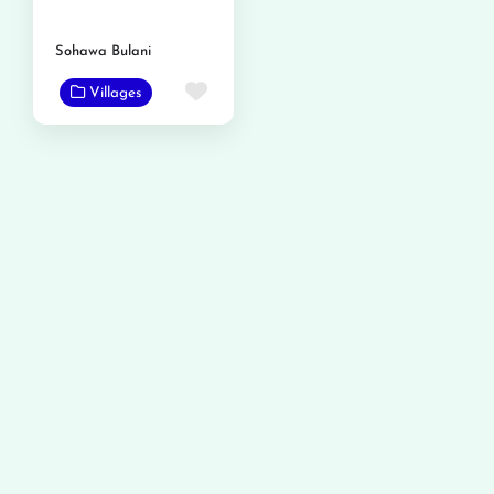
Sohawa Bulani
Favorite
Villages