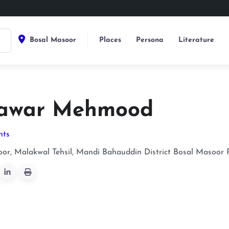
Bosal Masoor
Places
Persona
Literature
awar Mehmood
nts
or, Malakwal Tehsil, Mandi Bahauddin District
Bosal Masoor