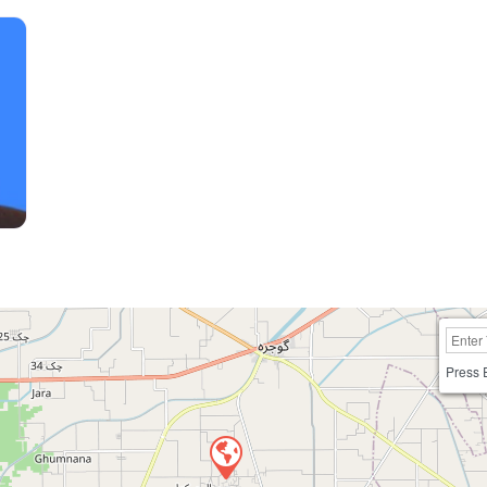
Press 