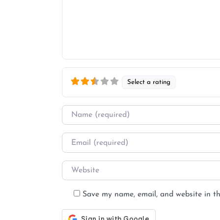
Select a rating
Name
*
Email
*
Website
Save my name, email, and website in th