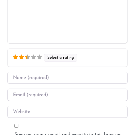
Select a rating
Name
*
Email
*
Website
Save my name, email, and website in this browser