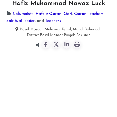
Hafiz Muhammad Nawaz Luck
Columnists
,
Hafz e Quran
,
Qari
,
Quran Teachers
,
Spiritual leader
, and
Teachers
Bosal Masoor, Malakwal Tehsil, Mandi Bahauddin
District
Bosal Masoor
Punjab
Pakistan