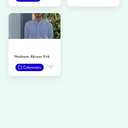
Nadeem Akram Virk
Favorite
Columnists