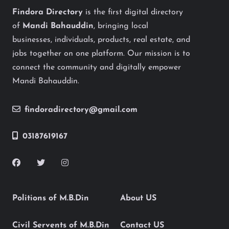
Findora Directory
is the first digital directory
of
Mandi Bahauddin
, bringing local
businesses, individuals, products, real estate, and
jobs together on one platform. Our mission is to
connect the community and digitally empower
Mandi Bahauddin.
findoradirectory@gmail.com
03187619167
Politions of M.B.Din
About US
Civil Servents of M.B.Din
Contact US