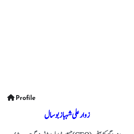
Profile
زوار علی شہباز بوسال