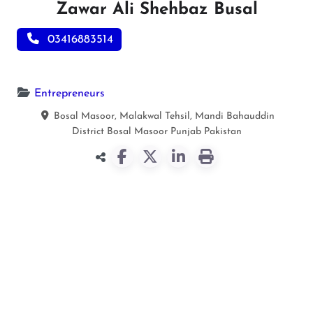
Zawar Ali Shehbaz Busal
03416883514
Entrepreneurs
Bosal Masoor, Malakwal Tehsil, Mandi Bahauddin
District
Bosal Masoor
Punjab
Pakistan