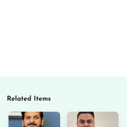
Related Items