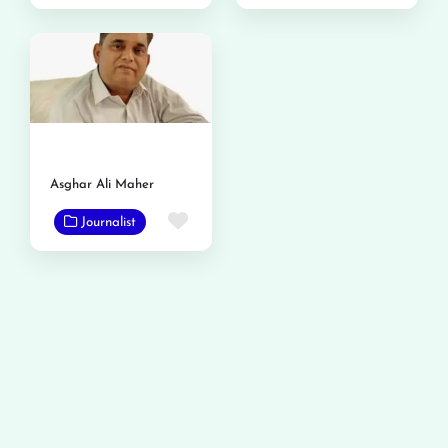
Asghar Ali Maher
Favorite
Journalist