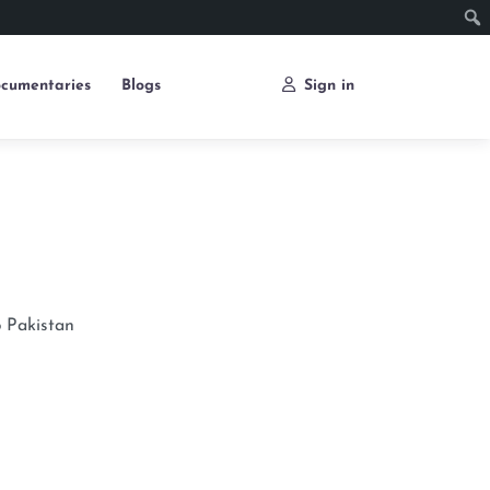
cumentaries
Blogs
Sign in
b
Pakistan