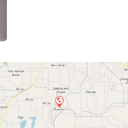
Press 