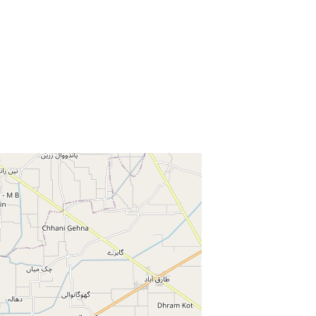
Enter key to search