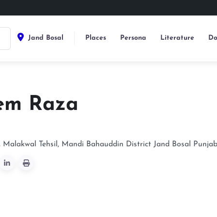
Jand Bosal
Places
Persona
Literature
Do
em Raza
, Malakwal Tehsil, Mandi Bahauddin District
Jand Bosal
Punja