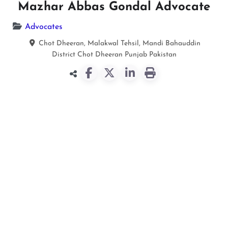
Mazhar Abbas Gondal Advocate
Advocates
Chot Dheeran, Malakwal Tehsil, Mandi Bahauddin
District
Chot Dheeran
Punjab
Pakistan