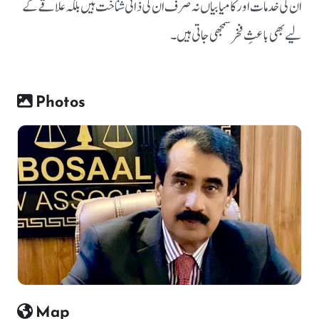
ان کی خدمات اور کامیابیاں نہ صرف ان کی ذاتی شناخت ہیں بلکہ علاقے کے
لیے بھی باعثِ فخر سمجھی جاتی ہیں۔
Photos
Map