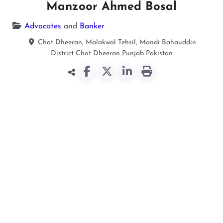
Manzoor Ahmed Bosal
Advocates
and
Banker
Chot Dheeran, Malakwal Tehsil, Mandi Bahauddin
District
Chot Dheeran
Punjab
Pakistan