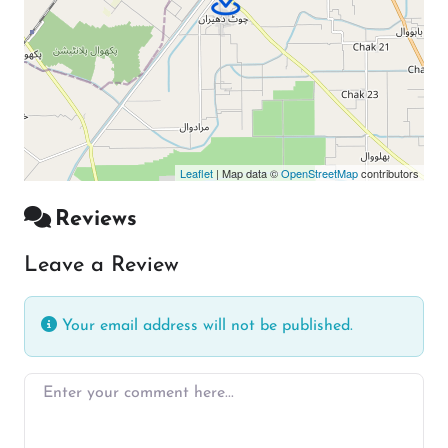
Leaflet
| Map data ©
OpenStreetMap
contributors
Reviews
Leave a Review
Your email address will not be published.
Enter your comment here…