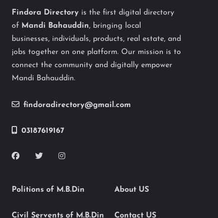
Findora Directory
is the first digital directory
of
Mandi Bahauddin
, bringing local
businesses, individuals, products, real estate, and
jobs together on one platform. Our mission is to
connect the community and digitally empower
Mandi Bahauddin.
findoradirectory@gmail.com
03187619167
Politions of M.B.Din
About US
Civil Servents of M.B.Din
Contact US