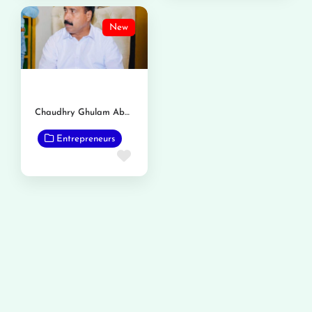
New
Chaudhry Ghulam Abbas Tarar Nambardar
Entrepreneurs
Favorite