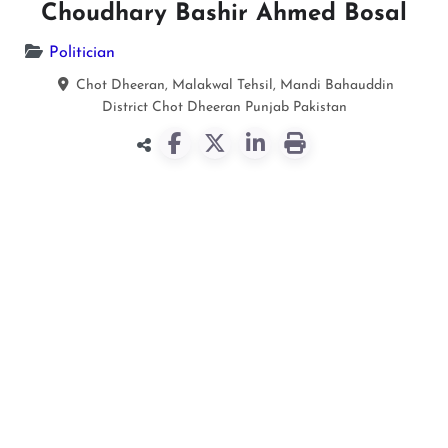
Choudhary Bashir Ahmed Bosal
Politician
Chot Dheeran, Malakwal Tehsil, Mandi Bahauddin
District
Chot Dheeran
Punjab
Pakistan