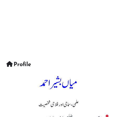
Profile
میاں بشیر احمد
علمی، سماجی اور فلاحی شخصیت