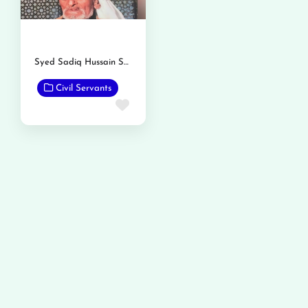
Syed Sadiq Hussain Shah
Civil Servants
Favorite