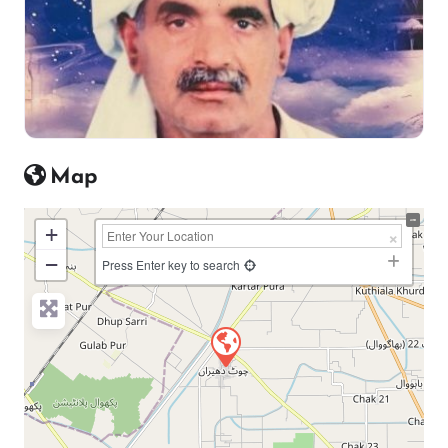
Map
+
−
Press Enter key to search