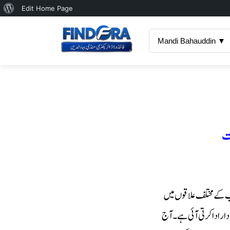
About
Edit Home Page
WordPress
Mandi Bahauddin ▼
ات
پنجاب کے مختلف علاقوں میں
ر ادا کرتی آئی ہے۔ آج