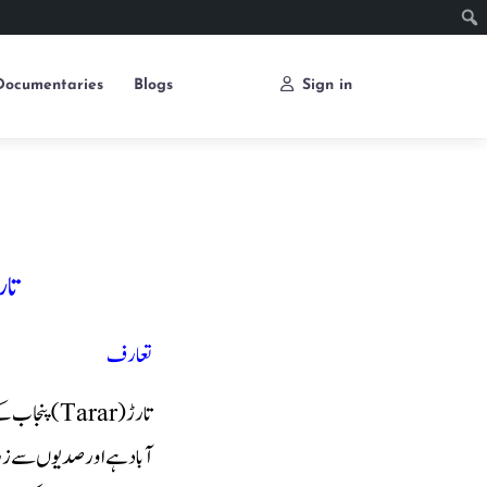
Documentaries
Blogs
Sign in
تار
تعارف
تارڑ (Tarar
آباد ہے اور صدیوں سے زرا