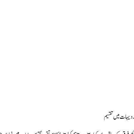
 دیہات میں تقسیم