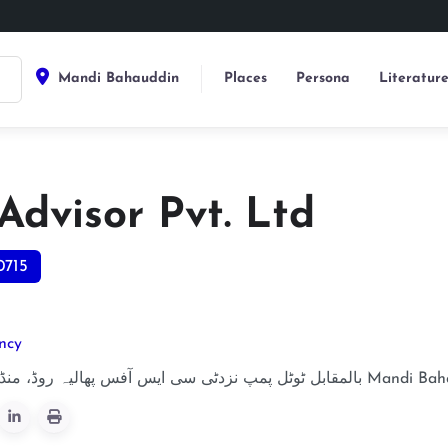
Mandi Bahauddin
Places
Persona
Literatur
Advisor Pvt. Ltd
0715
ncy
بالمقابل ٹوٹل پمپ نزدٹی سی ایس آفس پھالیہ روڈ، منڈی
Mandi Bah