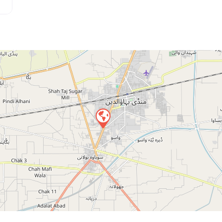
Press 