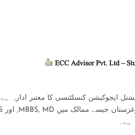
ECC Advisor Pvt. Ltd – 
شنل ایجوکیشن کنسلٹنسی کا معتبر ادارہ ہے جو پاکستان ک
 ہے۔