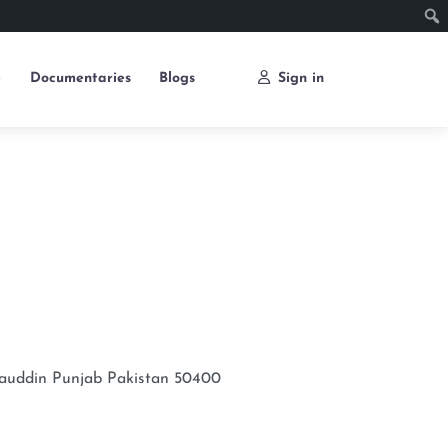
e
Documentaries
Blogs
Sign in
auddin
Punjab
Pakistan
50400