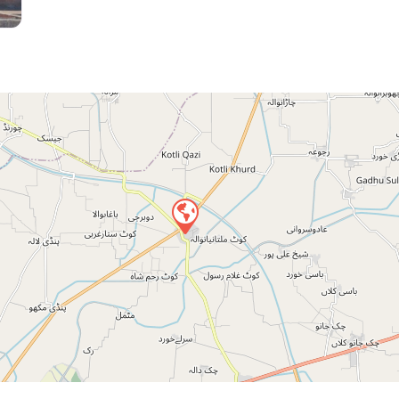
Press 