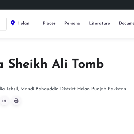
Helan
Places
Persona
Literature
Docume
a Sheikh Ali Tomb
lia Tehsil, Mandi Bahauddin District
Helan
Punjab
Pakistan