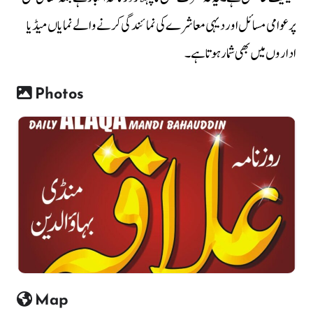
پر عوامی مسائل اور دیہی معاشرے کی نمائندگی کرنے والے نمایاں میڈیا
اداروں میں بھی شمار ہوتا ہے۔
Photos
Map