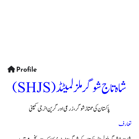
Profile
شاہ تاج شوگر ملز لمیٹڈ (SHJS)
پاکستان کی ممتاز شوگر، زرعی اور گرین انرجی کمپنی
تعارف