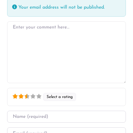
Your email address will not be published.
Enter your comment here…
Select a rating
Name
*
Email
*