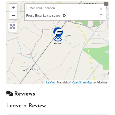
+
−
Press Enter key to search
Leaflet
| Map data ©
OpenStreetMap
contributors
Reviews
Leave a Review