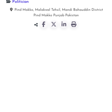
Politician
Pind Makko, Malakwal Tehsil, Mandi Bahauddin District
Pind Makko
Punjab
Pakistan