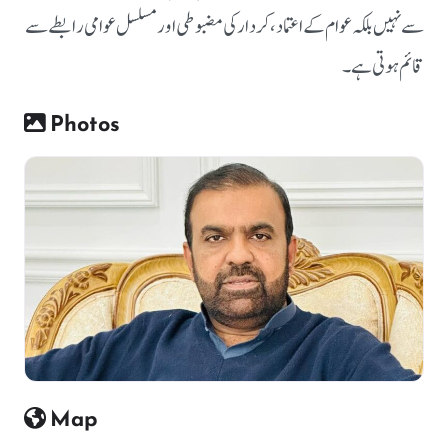
سے نہیں بلکہ عوام کے اعتماد، کردار کی مضبوطی اور مسلسل عوامی رابطے سے
قائم ہوتی ہے۔
Photos
Map