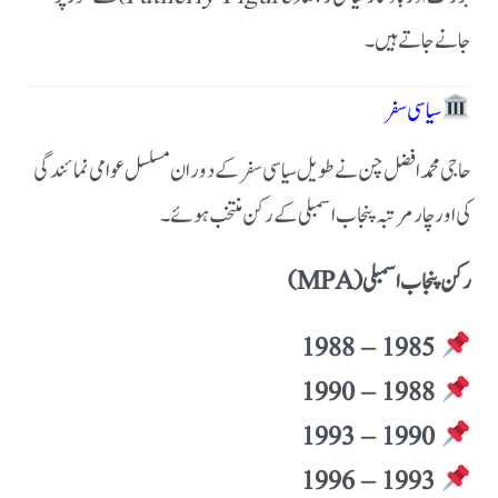
جانے جاتے ہیں۔
سیاسی سفر
حاجی محمد افضل چن نے طویل سیاسی سفر کے دوران مسلسل عوامی نمائندگی
کی اور چار مرتبہ پنجاب اسمبلی کے رکن منتخب ہوئے۔
رکن پنجاب اسمبلی (MPA)
1985 – 1988
1988 – 1990
1990 – 1993
1993 – 1996