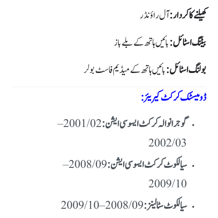
کھیلنے کا کردار:
آل راؤنڈر
بیٹنگ اسٹائل:
بائیں ہاتھ کے بلے باز
بولنگ اسٹائل:
بائیں ہاتھ کے میڈیم فاسٹ بولر
ڈومیسٹک کرکٹ کیریئر:
گوجرانوالہ کرکٹ ایسوسی ایشن:
2001/02 –
2002/03
سیالکوٹ کرکٹ ایسوسی ایشن:
2008/09 –
2009/10
سیالکوٹ سٹالینز: