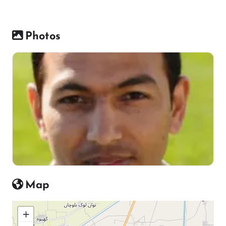
Photos
Map
+