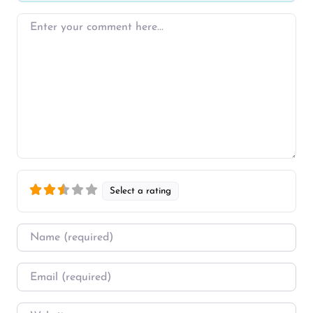
Enter your comment here…
Select a rating
Name
*
Email
*
Website