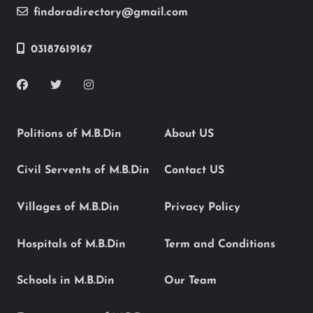
findoradirectory@gmail.com
03187619167
Politions of M.B.Din
About US
Civil Servents of M.B.Din
Contact US
Villages of M.B.Din
Privacy Policy
Hospitals of M.B.Din
Term and Conditions
Schools in M.B.Din
Our Team