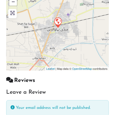
−
Press Enter key to search
Leaflet
| Map data ©
OpenStreetMap
contributors
Reviews
Leave a Review
Your email address will not be published.