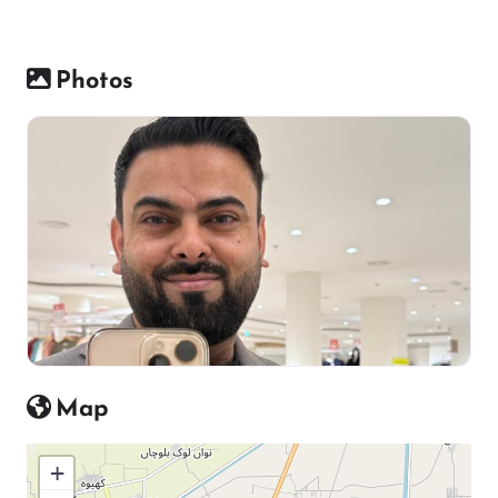
Photos
Map
+