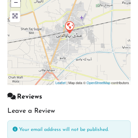
−
Press Enter key to search
Leaflet
| Map data ©
OpenStreetMap
contributors
Reviews
Leave a Review
Your email address will not be published.