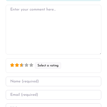
Enter your comment here…
Select a rating
Name
*
Email
*
Website