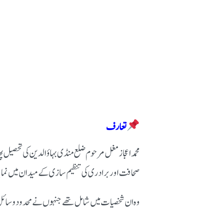
تعارف
محمد اعجاز مغل مرحوم ضلع منڈی بہاؤالدین کی تحصیل پھ
صحافت اور برادری کی تنظیم سازی کے میدان میں نمایا
وہ ان شخصیات میں شامل تھے جنہوں نے محدود وسائل سے