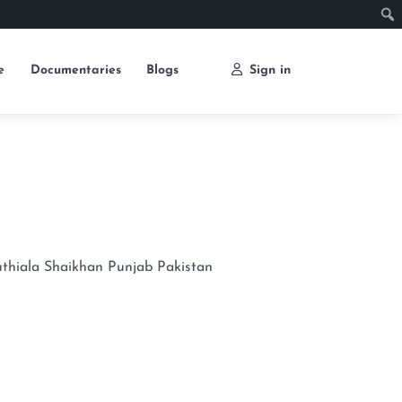
e
Documentaries
Blogs
Sign in
thiala Shaikhan
Punjab
Pakistan