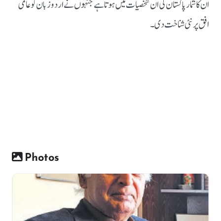
ان کا شمار پاکستان کی ان شخصیات میں ہوتا ہے جنہوں نے اردو زبان کو عالمی
افق پر نئی شناخت دی۔
Photos