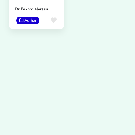
Dr Fakhra Noreen
Favorite
Author