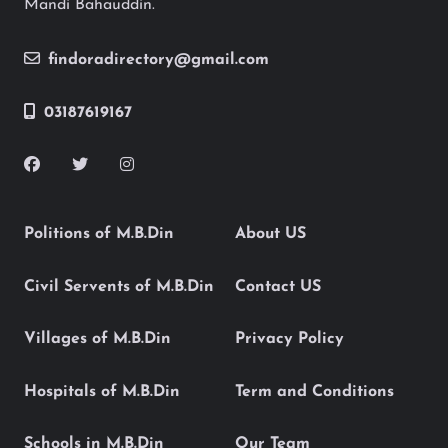
Mandi Bahauddin.
findoradirectory@gmail.com
03187619167
Politions of M.B.Din
About US
Civil Servents of M.B.Din
Contact US
Villages of M.B.Din
Privacy Policy
Hospitals of M.B.Din
Term and Conditions
Schools in M.B.Din
Our Team