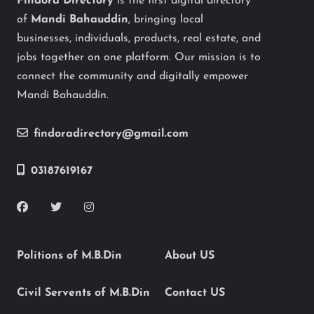
Findora Directory
is the first digital directory
of
Mandi Bahauddin
, bringing local
businesses, individuals, products, real estate, and
jobs together on one platform. Our mission is to
connect the community and digitally empower
Mandi Bahauddin.
findoradirectory@gmail.com
03187619167
Politions of M.B.Din
About US
Civil Servents of M.B.Din
Contact US