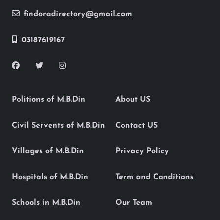
findoradirectory@gmail.com
03187619167
Politions of M.B.Din
About US
Civil Servents of M.B.Din
Contact US
Villages of M.B.Din
Privacy Policy
Hospitals of M.B.Din
Term and Conditions
Schools in M.B.Din
Our Team