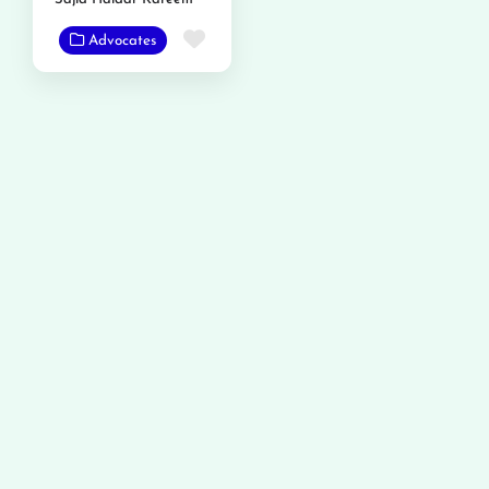
Favorite
Advocates