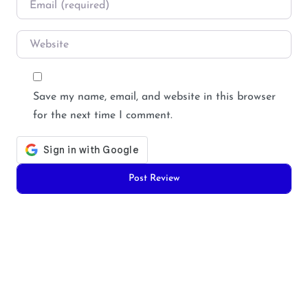
Email
*
Website
Save my name, email, and website in this browser
for the next time I comment.