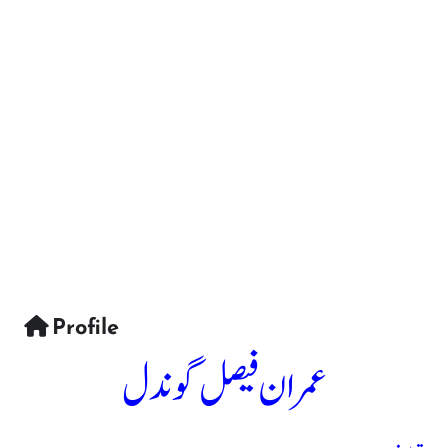
Profile
عمران فیصل گوندل