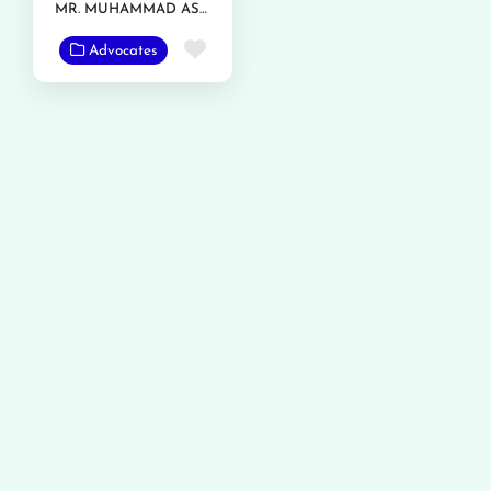
MR. MUHAMMAD ASAD GONDAL
Favorite
Advocates