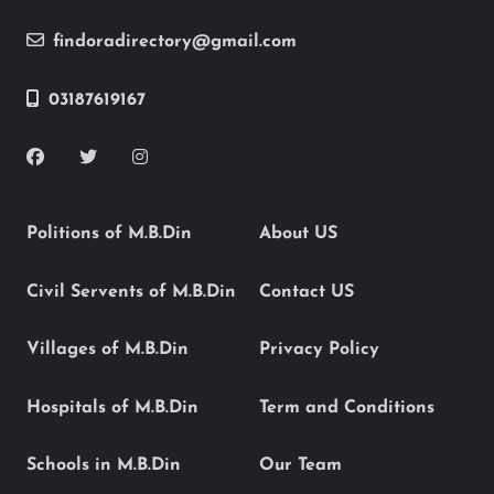
findoradirectory@gmail.com
03187619167
Politions of M.B.Din
About US
Civil Servents of M.B.Din
Contact US
Villages of M.B.Din
Privacy Policy
Hospitals of M.B.Din
Term and Conditions
Schools in M.B.Din
Our Team