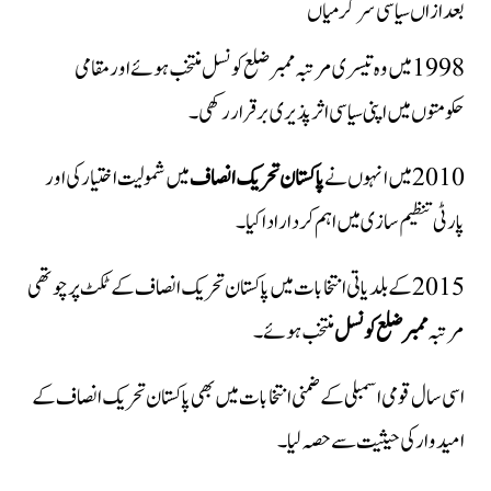
بعد ازاں سیاسی سرگرمیاں
1998 میں وہ تیسری مرتبہ ممبر ضلع کونسل منتخب ہوئے اور مقامی
حکومتوں میں اپنی سیاسی اثر پذیری برقرار رکھی۔
2010 میں انہوں نے
پاکستان تحریک انصاف
میں شمولیت اختیار کی اور
پارٹی تنظیم سازی میں اہم کردار ادا کیا۔
2015 کے بلدیاتی انتخابات میں پاکستان تحریک انصاف کے ٹکٹ پر چوتھی
مرتبہ
ممبر ضلع کونسل
منتخب ہوئے۔
اسی سال قومی اسمبلی کے ضمنی انتخابات میں بھی پاکستان تحریک انصاف کے
امیدوار کی حیثیت سے حصہ لیا۔