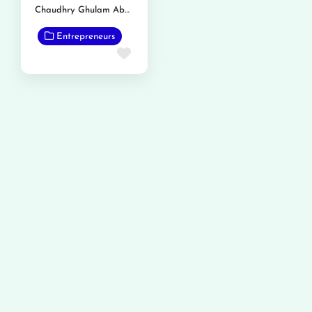
Chaudhry Ghulam Abbas Tarar Nambardar
Entrepreneurs
Favorite