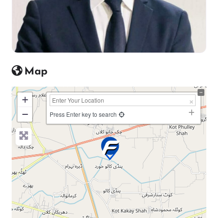
Map
+
−
Press Enter key to search