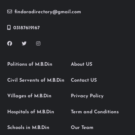
findoradirectory@gmail.com
03187619167
Politions of M.B.Din
About US
Civil Servents of M.B.Din
Contact US
Villages of M.B.Din
Privacy Policy
Hospitals of M.B.Din
Term and Conditions
Schools in M.B.Din
Our Team