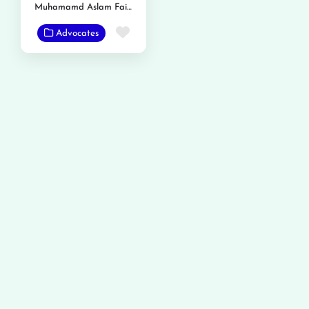
Muhamamd Aslam Faiz Gondal
Favorite
Advocates