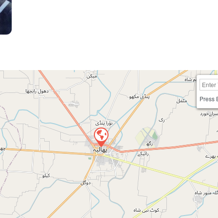
Press 