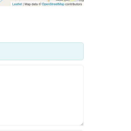
Leaflet
| Map data ©
OpenStreetMap
contributors