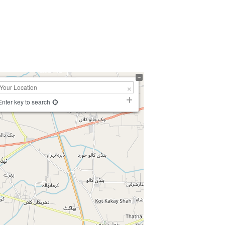
Enter key to search