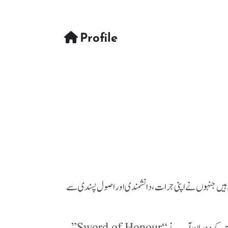
Profile
تاروں میں سے ایک ہیں جنہوں نے اپنی جرات، دانشمندی اور اصول پسندی سے