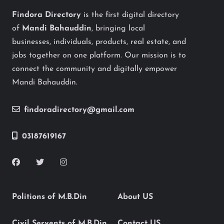
Findora Directory
is the first digital directory
of
Mandi Bahauddin
, bringing local
businesses, individuals, products, real estate, and
jobs together on one platform. Our mission is to
connect the community and digitally empower
Mandi Bahauddin.
findoradirectory@gmail.com
03187619167
Politions of M.B.Din
About US
Civil Servents of M.B.Din
Contact US