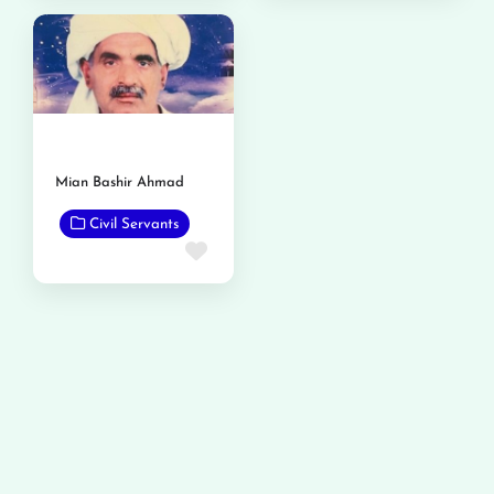
Mian Bashir Ahmad
Civil Servants
Favorite