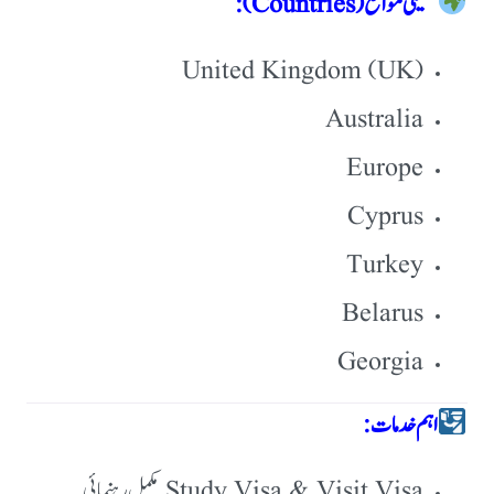
تعلیمی مواقع (Countries):
United Kingdom (UK)
Australia
Europe
Cyprus
Turkey
Belarus
Georgia
اہم خدمات:
Study Visa & Visit Visa مکمل رہنمائی