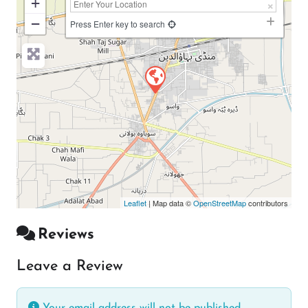
+
−
Press Enter key to search
Leaflet
| Map data ©
OpenStreetMap
contributors
Reviews
Leave a Review
Your email address will not be published.