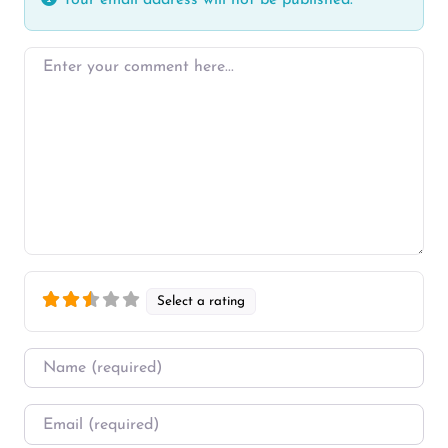
Enter your comment here…
Select a rating
Name
*
Email
*