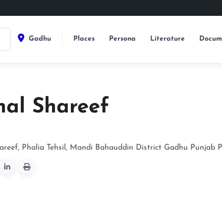
Gadhu
Places
Persona
Literature
Docum
hal Shareef
areef, Phalia Tehsil, Mandi Bahauddin District
Gadhu
Punjab
P