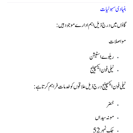
بنیادی سہولیات
گاؤں میں درج ذیل اہم ادارے موجود ہیں:
مواصلات
ریلوے اسٹیشن
ٹیلی فون ایکسچینج
ٹیلی فون ایکسچینج درج ذیل علاقوں کو خدمات فراہم کرتا ہے:
خضر
مونہ سیداں
چک نمبر 52