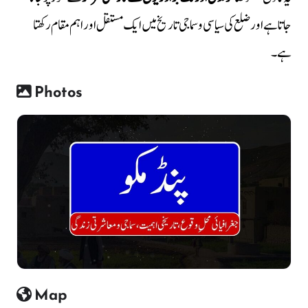
جاتا ہے اور ضلع کی سیاسی و سماجی تاریخ میں ایک مستقل اور اہم مقام رکھتا
ہے۔
Photos
Map