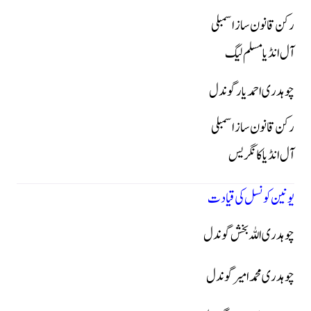
رکن قانون ساز اسمبلی
آل انڈیا مسلم لیگ
چوہدری احمد یار گوندل
رکن قانون ساز اسمبلی
آل انڈیا کانگریس
یونین کونسل کی قیادت
چوہدری اللہ بخش گوندل
چوہدری محمد امیر گوندل