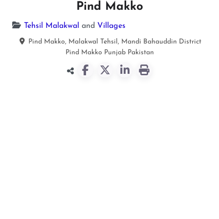
Pind Makko
Tehsil Malakwal
and
Villages
Pind Makko, Malakwal Tehsil, Mandi Bahauddin District
Pind Makko
Punjab
Pakistan