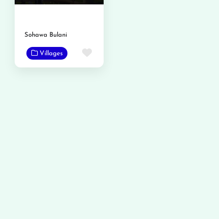
Sohawa Bulani
Favorite
Villages