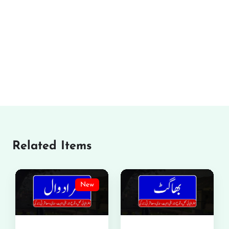
Related Items
New