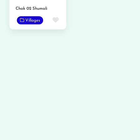
Chak 02 Shumali
Favorite
Villages