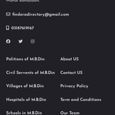
Mandi Bahauddin.
findoradirectory@gmail.com
03187619167
Politions of M.B.Din
About US
Civil Servents of M.B.Din
Contact US
Villages of M.B.Din
Privacy Policy
Hospitals of M.B.Din
Term and Conditions
Schools in M.B.Din
Our Team