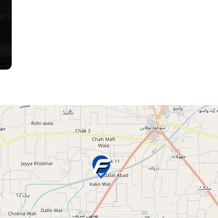
Press 