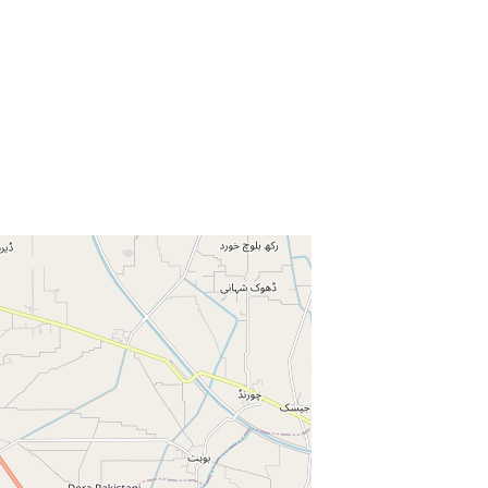
Enter key to search