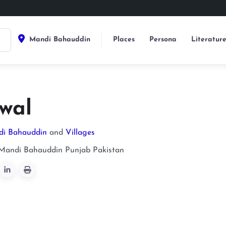
Mandi Bahauddin
Places
Persona
Literatur
wal
di Bahauddin
and
Villages
Mandi Bahauddin
Punjab
Pakistan