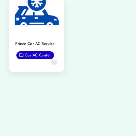
Prince Car AC Service
Car AC Center
Favorite