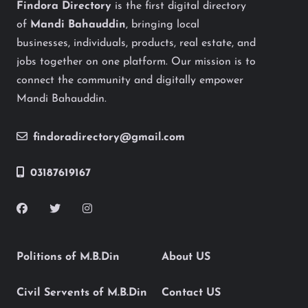
Findora Directory
is the first digital directory
of
Mandi Bahauddin
, bringing local
businesses, individuals, products, real estate, and
jobs together on one platform. Our mission is to
connect the community and digitally empower
Mandi Bahauddin.
findoradirectory@gmail.com
03187619167
Politions of M.B.Din
About US
Civil Servents of M.B.Din
Contact US