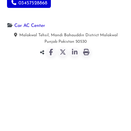
03457528868
Car AC Center
Malakwal Tehsil, Mandi Bahauddin District
Malakwal
Punjab
Pakistan
50530