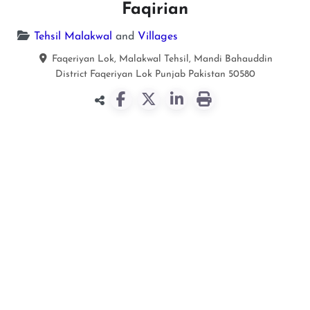
Faqirian
Tehsil Malakwal
and
Villages
Faqeriyan Lok, Malakwal Tehsil, Mandi Bahauddin
District
Faqeriyan Lok
Punjab
Pakistan
50580