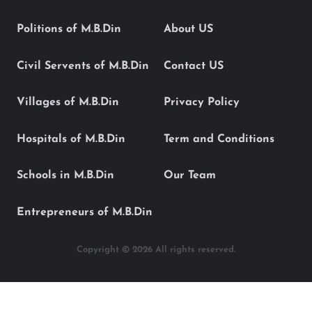
Politions of M.B.Din
About US
Civil Servents of M.B.Din
Contact US
Villages of M.B.Din
Privacy Policy
Hospitals of M.B.Din
Term and Conditions
Schools in M.B.Din
Our Team
Entrepreneurs of M.B.Din
Copyright © 2026 All rights reserved.