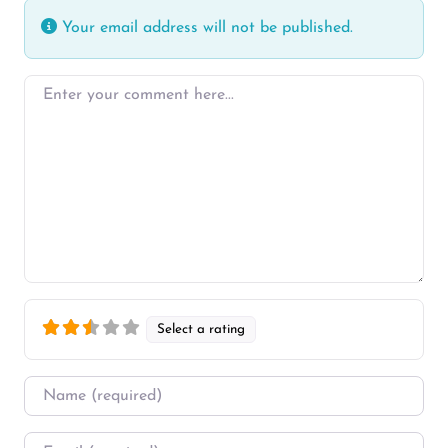
Your email address will not be published.
Enter your comment here…
Select a rating
Name
*
Email
*