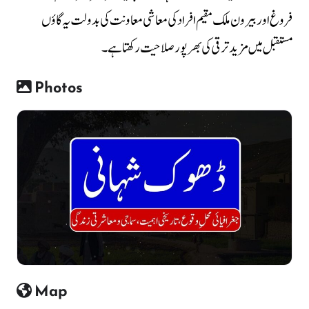
فروغ اور بیرون ملک مقیم افراد کی معاشی معاونت کی بدولت یہ گاؤں
مستقبل میں مزید ترقی کی بھرپور صلاحیت رکھتا ہے۔
Photos
Map