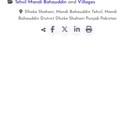
Tehsil Mandi Bahauddin
and
Villages
Dhoke Shahani, Mandi Bahauddin Tehsil, Mandi
Bahauddin District
Dhoke Shahani
Punjab
Pakistan