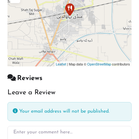
Leaflet
| Map data ©
OpenStreetMap
contributors
Reviews
Leave a Review
Your email address will not be published.
Enter your comment here…