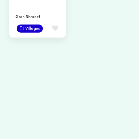
Gorh Shareef
Favorite
Villages