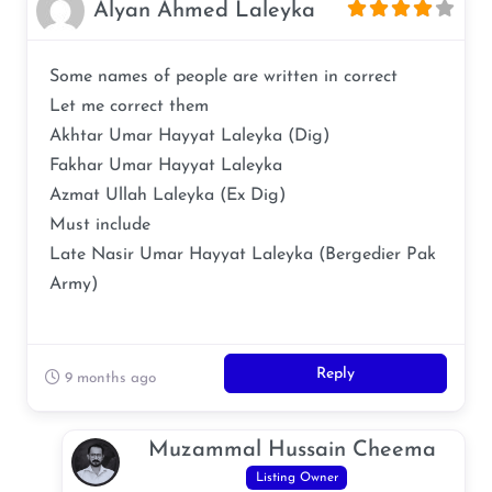
Alyan Ahmed Laleyka
Some names of people are written in correct
Let me correct them
Akhtar Umar Hayyat Laleyka (Dig)
Fakhar Umar Hayyat Laleyka
Azmat Ullah Laleyka (Ex Dig)
Must include
Late Nasir Umar Hayyat Laleyka (Bergedier Pak
Army)
Reply
9 months ago
Muzammal Hussain Cheema
Listing Owner