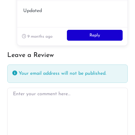
Updated
Reply
9 months ago
Leave a Review
Your email address will not be published.
Enter your comment here…