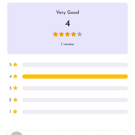
Very Good
4
1 review
5
4
3
2
1