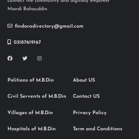
connect the community and digitally empower
Mandi Bahauddin.
findoradirectory@gmail.com
03187619167
Politions of M.B.Din
About US
Civil Servents of M.B.Din
Contact US
Villages of M.B.Din
Privacy Policy
Hospitals of M.B.Din
Term and Conditions