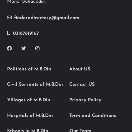
Mandi Bahauddin.
findoradirectory@gmail.com
03187619167
Politions of M.B.Din
About US
Civil Servents of M.B.Din
Contact US
Villages of M.B.Din
Privacy Policy
Hospitals of M.B.Din
Term and Conditions
Schools in M.B.Din
Our Team