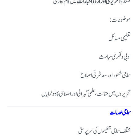
متعدد
انگریزی اور اردو اخبارات
میں کالم نگاری
موضوعات:
تعلیمی مسائل
ادبی و فکری مباحث
سماجی شعور اور معاشرتی اصلاح
تحریروں میں متانت، علمی گہرائی اور اصلاحی پہلو نمایاں
سماجی خدمات
مختلف سماجی تنظیموں کی سرپرستی