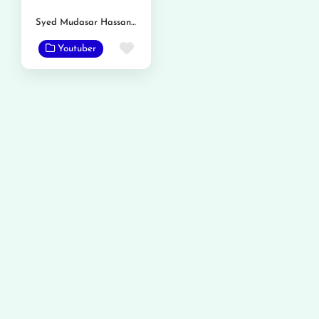
Syed Mudasar Hassan Bukhari
Favorite
Youtuber