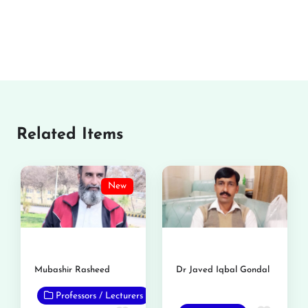
Related Items
New
Mubashir Rasheed
Dr Javed Iqbal Gondal
Professors / Lecturers