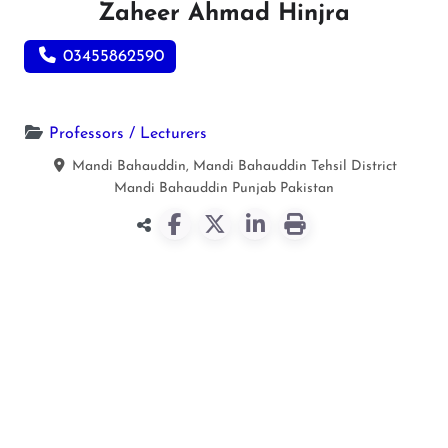
Zaheer Ahmad Hinjra
03455862590
Professors / Lecturers
Mandi Bahauddin, Mandi Bahauddin Tehsil District
Mandi Bahauddin
Punjab
Pakistan