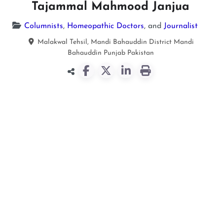
Tajammal Mahmood Janjua
Columnists
,
Homeopathic Doctors
, and
Journalist
Malakwal Tehsil, Mandi Bahauddin District
Mandi
Bahauddin
Punjab
Pakistan