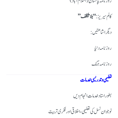
روزنامہ
پاکستان
(اسلام آباد)
کالم سیریز:
“بلاتکلف”
دیگر اشاعتیں:
روزنامہ
دنیا
روزنامہ
جنگ
تعلیمی و تدریسی خدمات
بطور استاد خدمات انجام دیں
نوجوان نسل کی تعلیمی، اخلاقی اور فکری تربیت