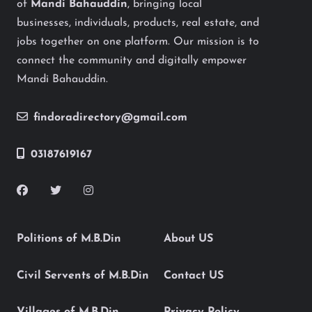
of
Mandi Bahauddin
, bringing local
businesses, individuals, products, real estate, and
jobs together on one platform. Our mission is to
connect the community and digitally empower
Mandi Bahauddin.
findoradirectory@gmail.com
03187619167
Politions of M.B.Din
About US
Civil Servents of M.B.Din
Contact US