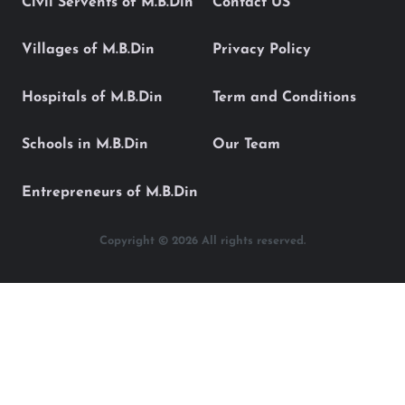
Civil Servents of M.B.Din
Contact US
Villages of M.B.Din
Privacy Policy
Hospitals of M.B.Din
Term and Conditions
Schools in M.B.Din
Our Team
Entrepreneurs of M.B.Din
Copyright © 2026 All rights reserved.