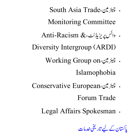
چیئرمین، South Asia Trade
Monitoring Committee
وائس پریزیڈنٹ، Anti-Racism &
Diversity Intergroup (ARDI)
چیئرمین، Working Group on
Islamophobia
چیئرمین، Conservative European
Forum Trade
Legal Affairs Spokesman
پاکستان کے لیے تاریخی خدمات