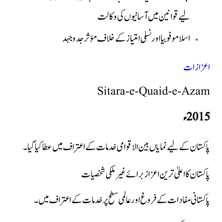
لیے قوانین میں آسانیوں کی وکالت
اسلاموفوبیا اور نسلی امتیاز کے خلاف مؤثر جدوجہد
اعزازات
Sitara-e-Quaid-e-Azam
2015ء
پاکستان کے لیے نمایاں بین الاقوامی خدمات کے اعتراف میں عطا کیا گیا۔
پاکستان کا اعلیٰ ترین اعزاز برائے غیر ملکی شخصیات
پاکستانی مفادات کے فروغ اور عالمی سطح پر خدمات کے اعتراف میں۔