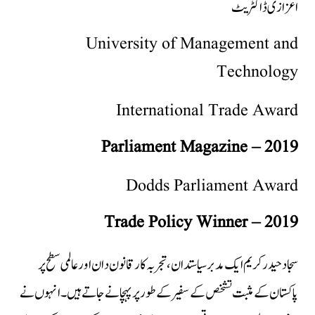
اعزازی ڈاکٹریٹ
University of Management and
Technology
International Trade Award
Parliament Magazine – 2019
Dodds Parliament Award
Trade Policy Winner – 2019
سجاد حیدر کریم ایک مدبر سیاستدان، تجربہ کار قانون دان اور عالمی سطح پر
پاکستان کے مثبت تشخص کے سفیر کے طور پر پہچانے جاتے ہیں۔ انہوں نے