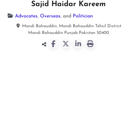
Sajid Haidar Kareem
Advocates
,
Overseas
, and
Politician
Mandi Bahauddin, Mandi Bahauddin Tehsil District
Mandi Bahauddin
Punjab
Pakistan
50400