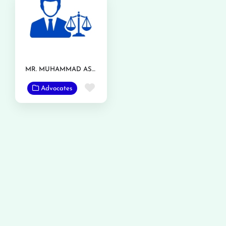
MR. MUHAMMAD ASAD GONDAL
Favorite
Advocates