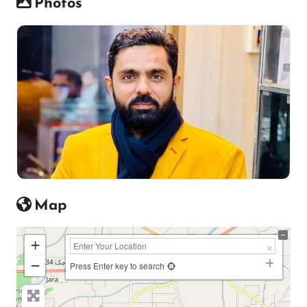
Photos
Map
+
−
Press Enter key to search