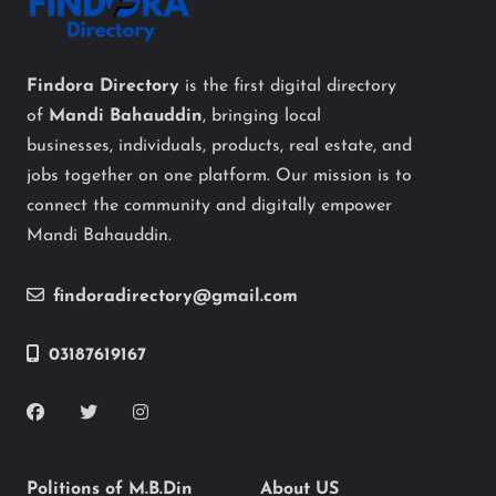
Findora Directory
is the first digital directory
of
Mandi Bahauddin
, bringing local
businesses, individuals, products, real estate, and
jobs together on one platform. Our mission is to
connect the community and digitally empower
Mandi Bahauddin.
findoradirectory@gmail.com
03187619167
Politions of M.B.Din
About US