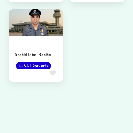
Shahid Iqbal Ranjha
Civil Servants
Favorite