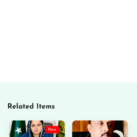
Related Items
New